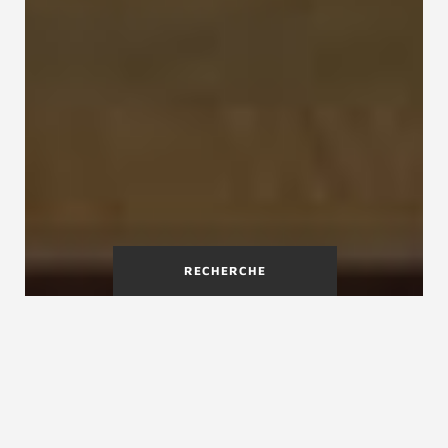
RECHERCHE
La rénovation d'escalier
intérieur
Les projets de rénovation d'escalier intérieur se