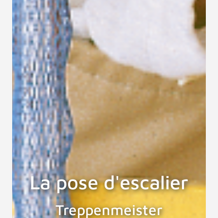
La pose d'escalier
Treppenmeister