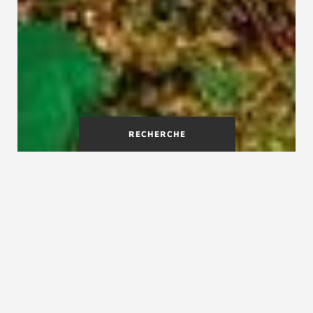
RECHERCHE
Escaliers en bois massif dans
des essences de bois nobles
Il existe un grand choix d'essences de bois qui
peuvent être utilisées pour la construction d'un
escalier. Découvrez les conseils de
Treppenmeister, spécialiste en fabrication