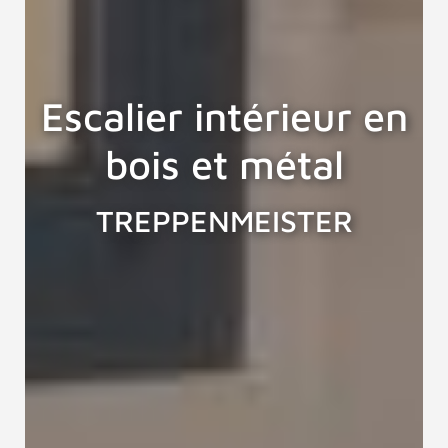
Escalier intérieur en
bois et métal
TREPPENMEISTER