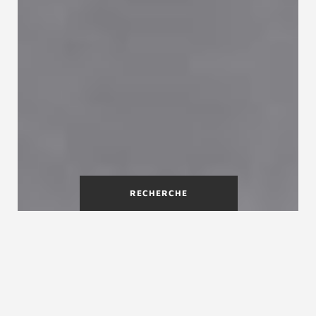
RECHERCHE
Treppenmeister : le style
d'escalier intérieur qui vous
séduira