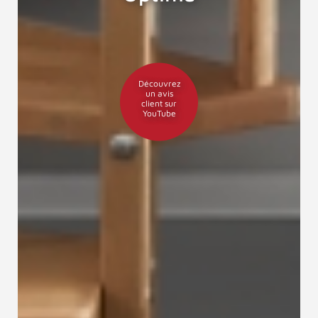
Découvrez
un avis
client sur
YouTube