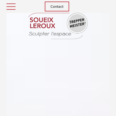
Contact
Treppenm