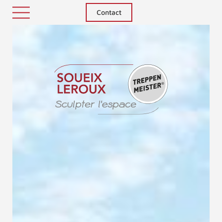
Contact
Treppenm