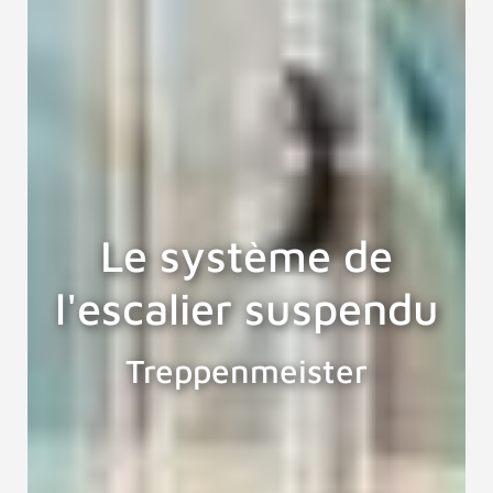
Le système de
l'escalier suspendu
Treppenmeister