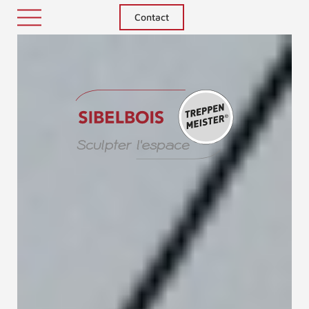
Contact
Treppenm