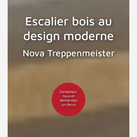
Escalier bois au
design moderne
Nova Treppenmeister
Contactez-
nous et
demandez
un devis