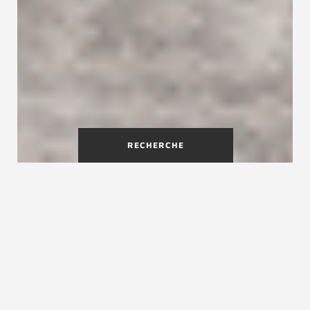
RECHERCHE
Escalier gain de place : une
solution pour optimiser
l'espace
Un escalier gain de place est une bonne solution
pour accéder à une mezzanine et pour toutes les