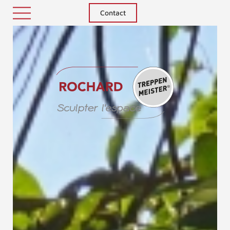
Contact
Treppenm