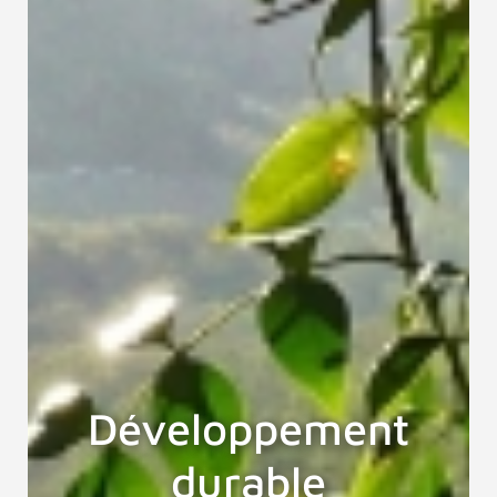
Développement
durable