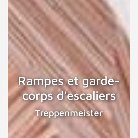
Rampes et garde-
corps d'escaliers
Treppenmeister