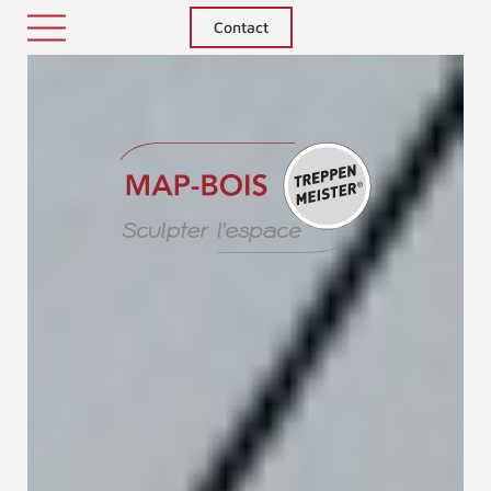
Contact
Treppenm