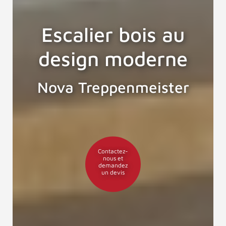
Escalier bois au
design moderne
Nova Treppenmeister
Contactez-
nous et
demandez
un devis