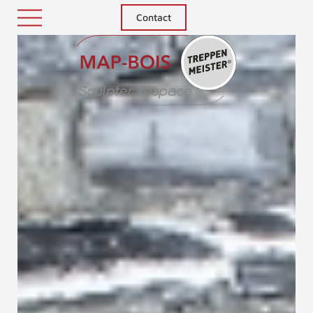
Contact
Treppenm