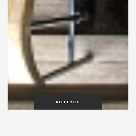
RECHERCHE
Qu'est-ce qu'un escalier
triple-quart-tournant ?