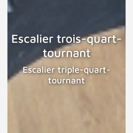
Escalier trois-quart-
tournant
Escalier triple-quart-
tournant