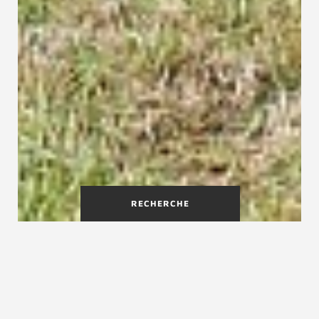
RECHERCHE
La souplesse d'un réseau de
proximité