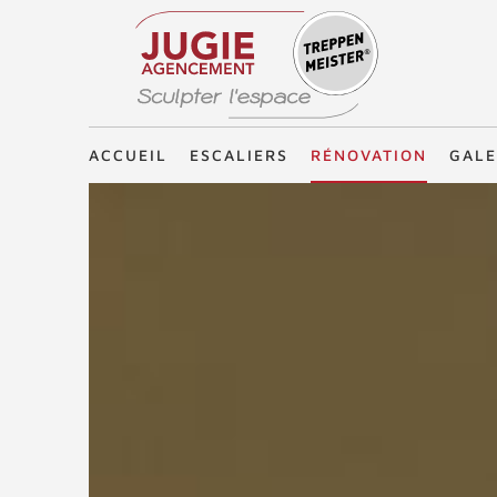
Treppenmeister - Sculpter l'espace
ACCUEIL
ESCALIERS
RÉNOVATION
GALE