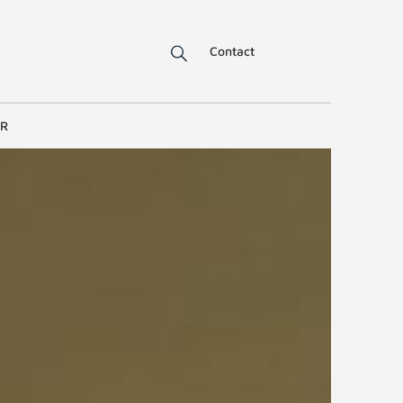
Contact
ER