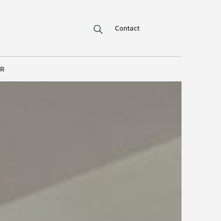
Contact
ER