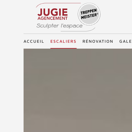
Treppenmeister - Sculpter l'espace
ACCUEIL
ESCALIERS
RÉNOVATION
GALE