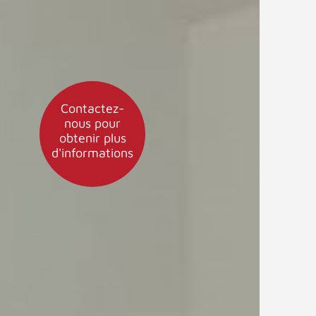
Contactez-
nous pour
obtenir plus
d'informations