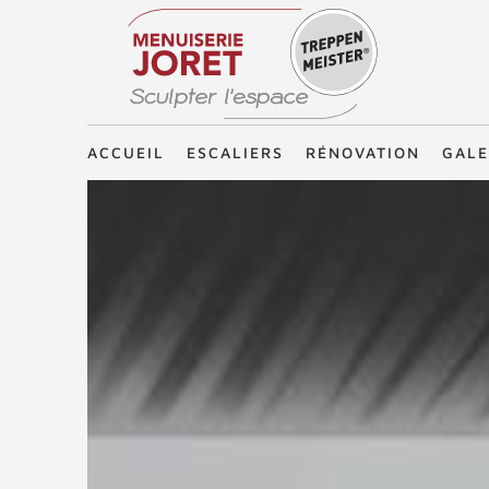
Treppenmeister - Sculpter l'espace
ACCUEIL
ESCALIERS
RÉNOVATION
GALE