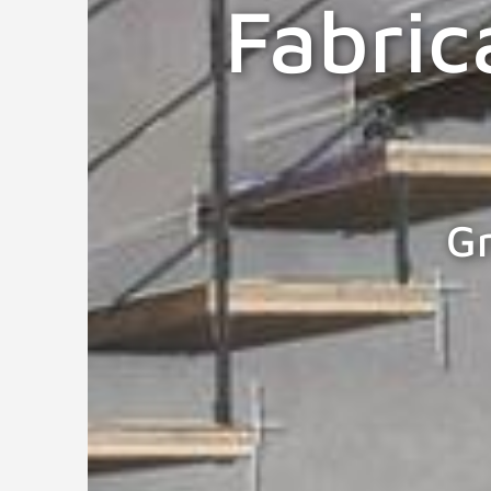
Fabric
G