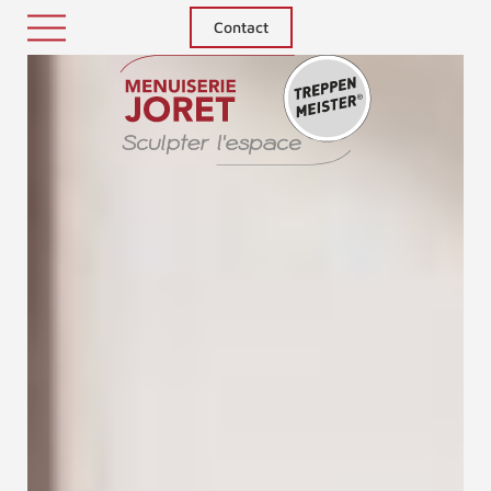
Contact
Treppenm