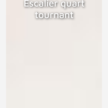
Escalier quart
tournant