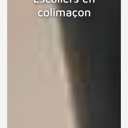
colimaçon