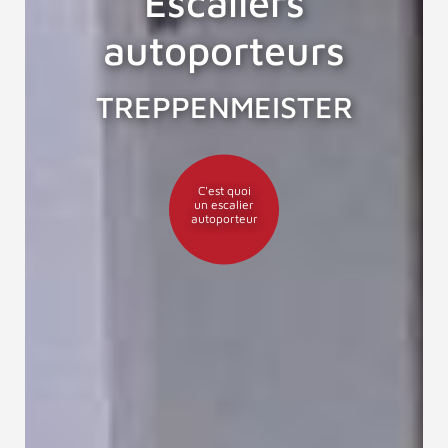
Escaliers
autoporteurs
TREPPENMEISTER
C'est quoi
un escalier
autoporteur