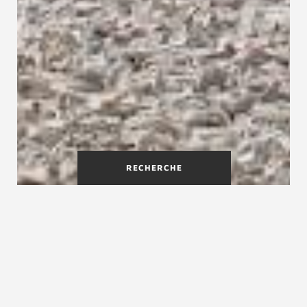
RECHERCHE
Refaire son escalier grâce au
savoir-faire de
Treppenmeister
Treppenmeister est spécialiste en construction