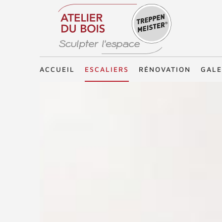
Treppenmeister - Sculpter l'espace
ACCUEIL
ESCALIERS
RÉNOVATION
GALE