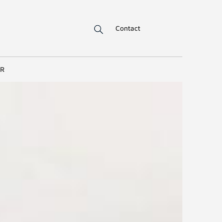
Contact
ER