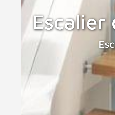
Escalier
Esc