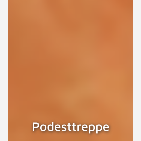
Podesttreppe