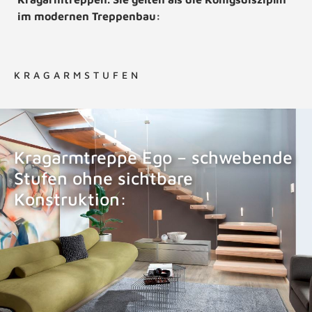
im modernen Treppenbau:
KRAGARMSTUFEN
Kragarmtreppe Ego – schwebende
Stufen ohne sichtbare
Konstruktion:
KRAGARMTREPPE EGO