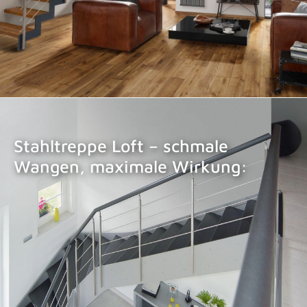
Stahltreppe Loft – schmale
Wangen, maximale Wirkung:
STAHLTREPPE LOFT