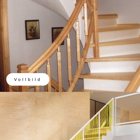
Vollbild