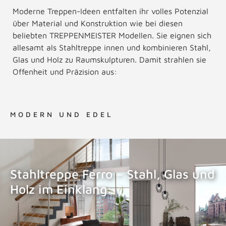
Moderne Treppen-Ideen entfalten ihr volles Potenzial
über Material und Konstruktion wie bei diesen
beliebten TREPPENMEISTER Modellen. Sie eignen sich
allesamt als Stahltreppe innen und kombinieren Stahl,
Glas und Holz zu Raumskulpturen. Damit strahlen sie
Offenheit und Präzision aus:
MODERN UND EDEL
Stahltreppe Ferro – Stahl, Glas und
Holz im Einklang:
STAHLTREPPE FERRO