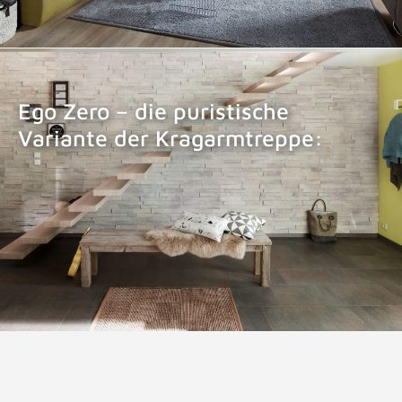
Ego Zero – die puristische
Variante der Kragarmtreppe:
KRAGARMTREPPE EGO ZERO