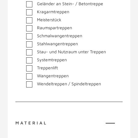
Geländer an Stein- / Betontreppe
Kragarmtreppen
Meisterstück
Raumspartreppen
Schmalwangentreppen
Stahlwangentreppen
Stau- und Nutzraum unter Treppen
Systemtreppen
Treppenlift
Wangentreppen
Wendeltreppen / Spindeltreppen
MATERIAL