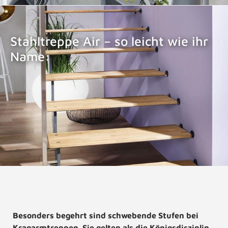
Stahltreppe Air – so leicht wie ihr
Name:
STAHLTREPPE AIR
Besonders begehrt sind schwebende Stufen bei
Kragarmtreppen. Sie gelten als die Königsdisziplin