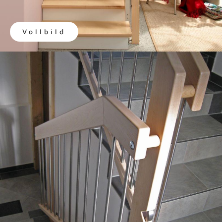
Vollbild