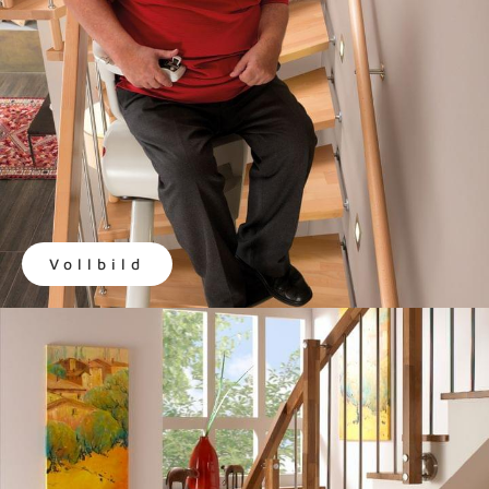
Vollbild