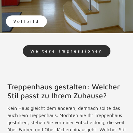
Vollbild
Weitere Impressionen
Treppenhaus gestalten: Welcher
Stil passt zu Ihrem Zuhause?
Kein Haus gleicht dem anderen, demnach sollte das
auch kein Treppenhaus. Möchten Sie Ihr Treppenhaus
gestalten, stehen Sie vor einer Entscheidung, die weit
über Farben und Oberflächen hinausgeht: Welcher Stil