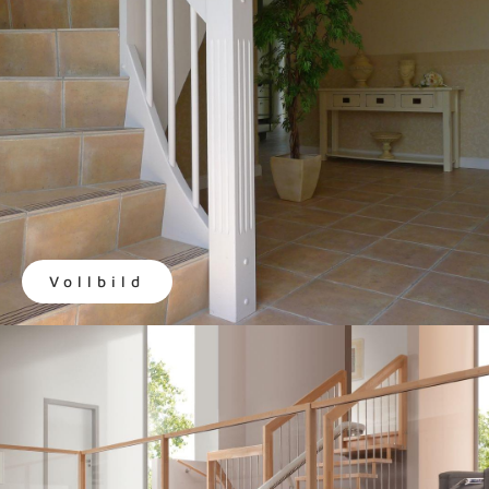
Vollbild