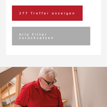
277 Treffer anzeigen
Alle Filter
zurücksetzen