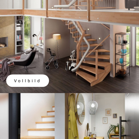
Vollbild