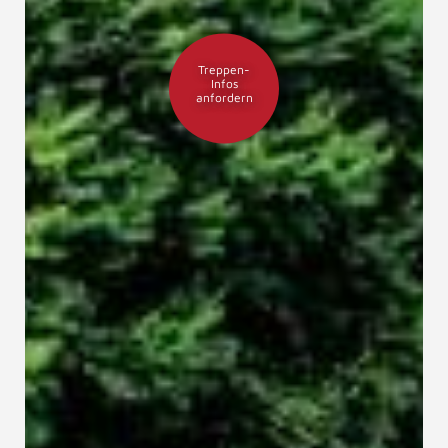
Treppen-
Infos
anfordern