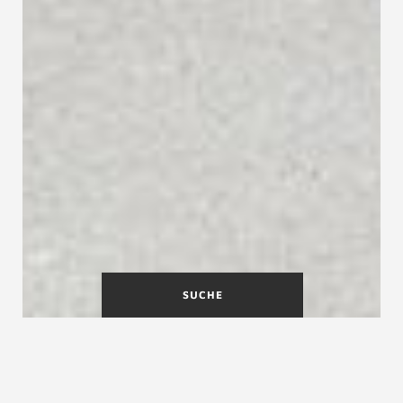
SUCHE
Geballte Expertise, modernste
Technik im Treppenbau: Das