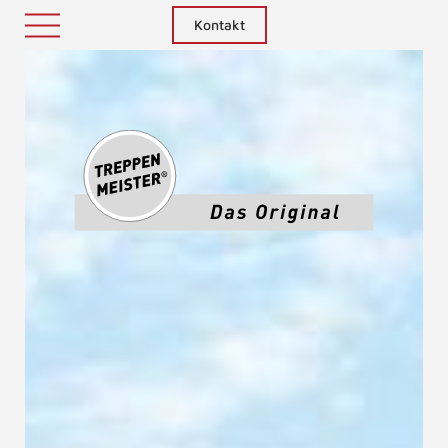
Kontakt
Treppenm