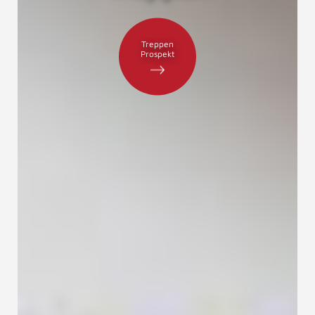
Treppen
Prospekt