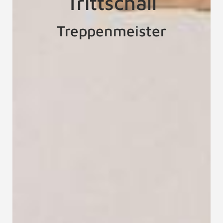
Trittschall
Treppenmeister