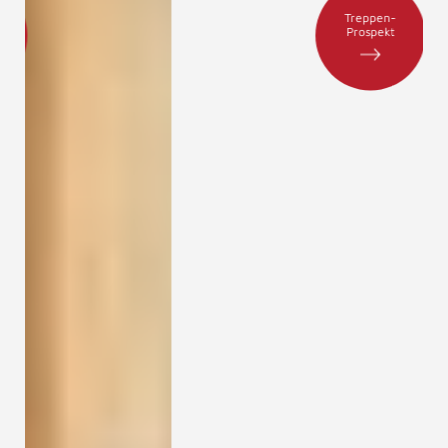
Treppen-
Prospekt