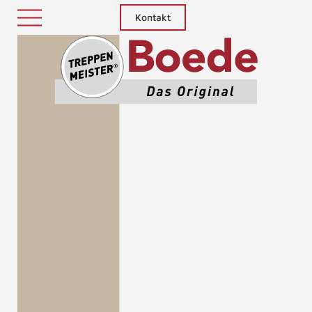
Kontakt
Treppenm