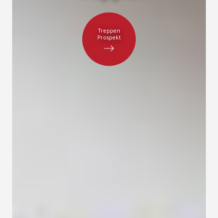
Treppen
Prospekt