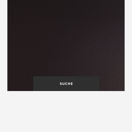
SUCHE
Materialien, Produktion und
Qualität im Überblick