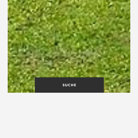
SUCHE
Treppenmeister des Jahres
(1984–2025)