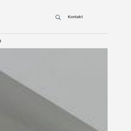
Kontakt
R