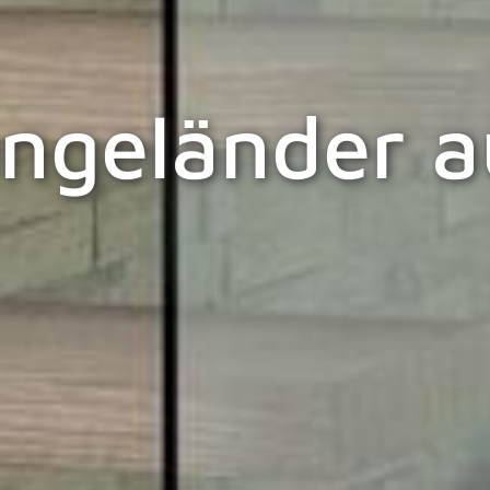
ngeländer a