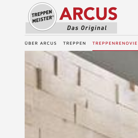
Treppenmeister - Das Original
ÜBER ARCUS
TREPPEN
TREPPENRENOVI