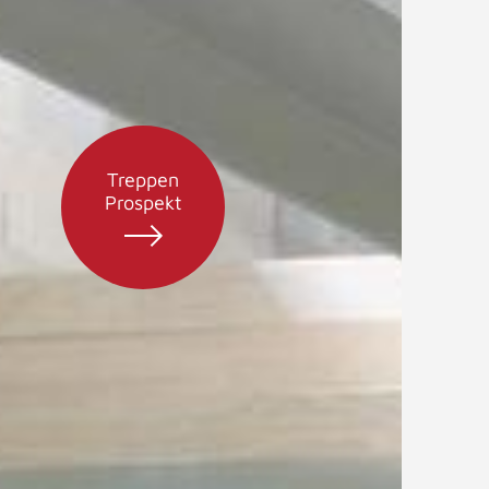
Treppen
Prospekt