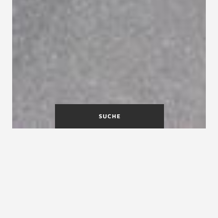
SUCHE
Ausbildung in der
Treppenmeister Franchise
Zentrale
Treppenmeister ist ein Netzwerk bestehend aus