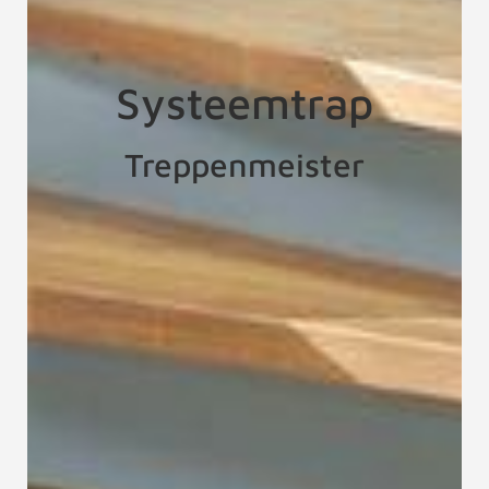
Systeemtrap
Treppenmeister