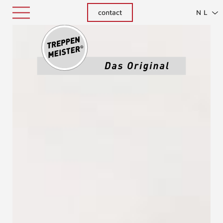
contact
NL
Treppenm