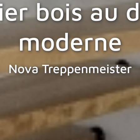
ier bois au 
moderne
Nova Treppenmeister