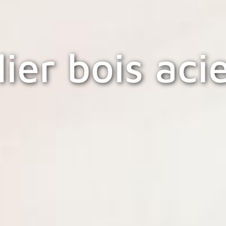
ier bois aci