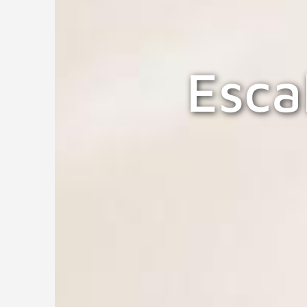
Escal