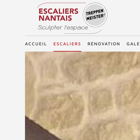
Treppenmeister - Sculpter l'espace
ACCUEIL
ESCALIERS
RÉNOVATION
GALE