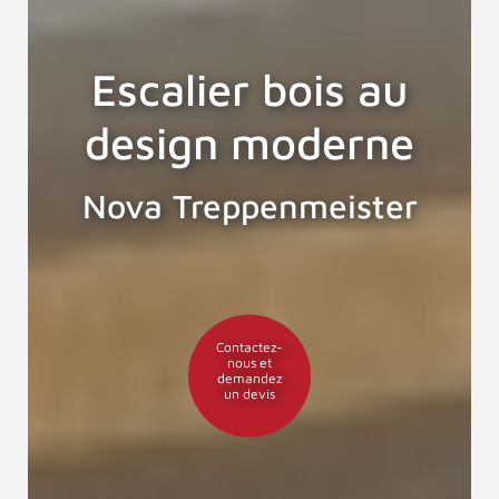
Escalier bois au
design moderne
Nova Treppenmeister
Contactez-
nous et
demandez
un devis