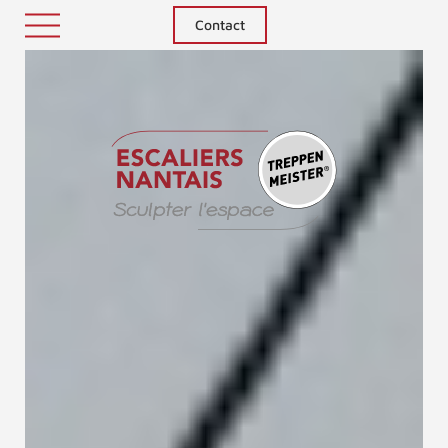
Contact
Treppenm