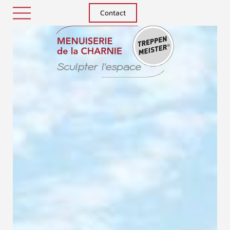
Contact
Treppenm