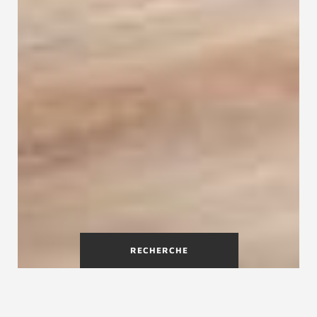
RECHERCHE
Escalier droit