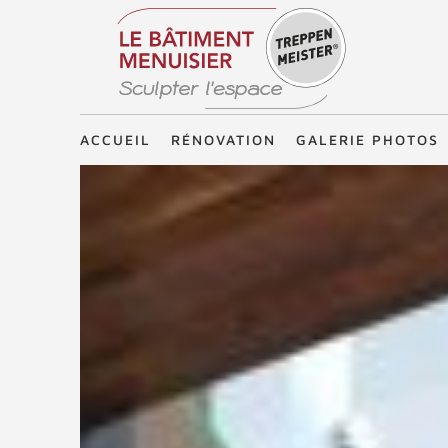
Treppenmeister - Sculpter l'espace
ACCUEIL
RÉNOVATION
GALERIE PHOTOS