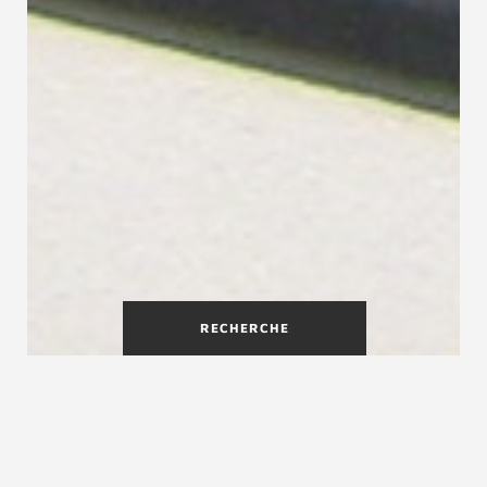
RECHERCHE
Les différents types
d'escaliers extérieurs