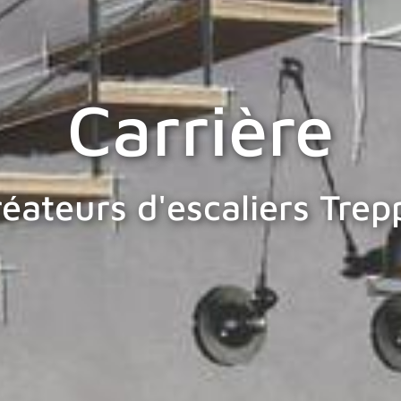
Carrière
réateurs d'escaliers Tre