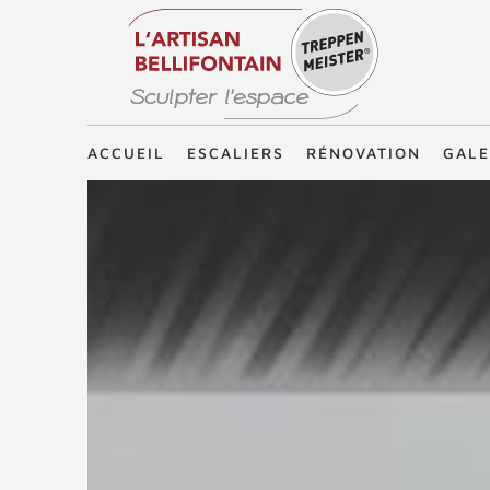
Treppenmeister - Sculpter l'espace
ACCUEIL
ESCALIERS
RÉNOVATION
GALE