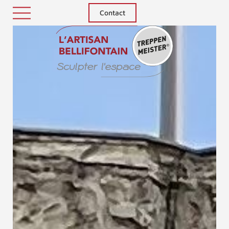
Contact
Treppenm