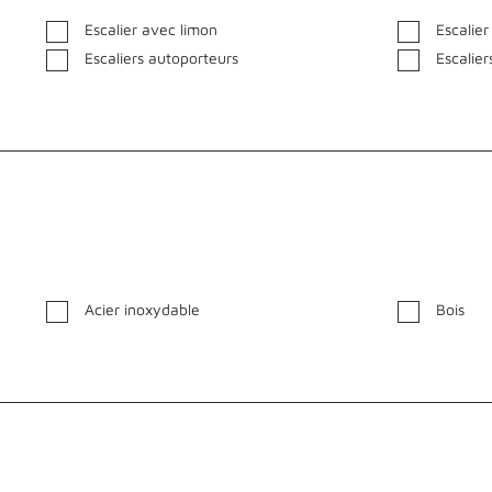
Escalier avec limon
Escalie
Escaliers autoporteurs
Escalier
Acier inoxydable
Bois