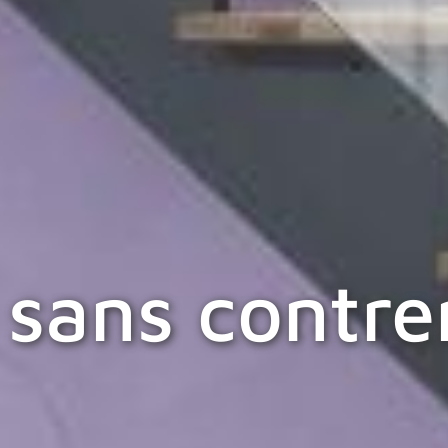
r sans contr