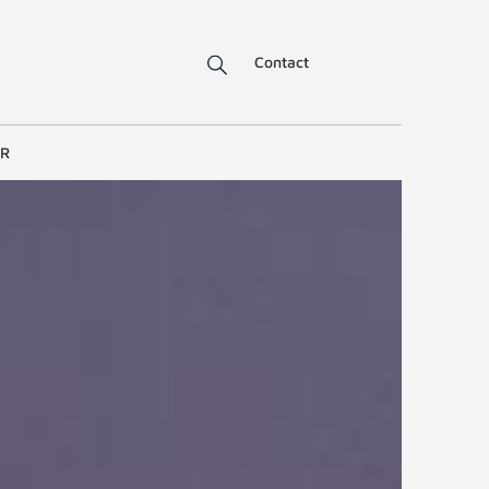
Contact
ER