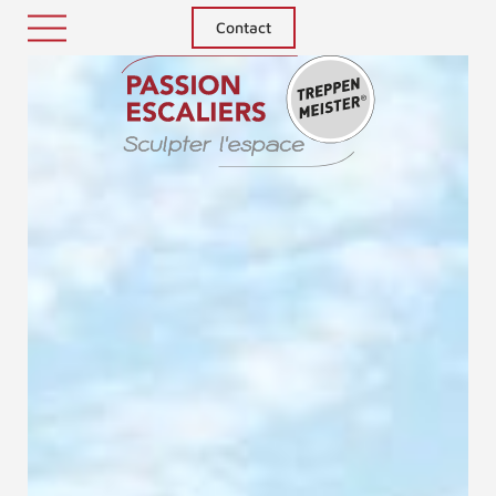
Contact
Treppenm