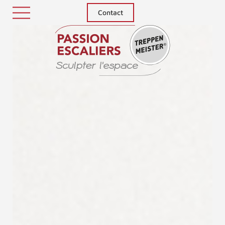
Contact
Treppenm