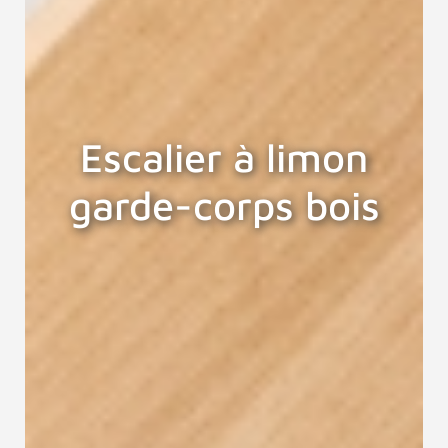
Escalier à limon
garde-corps bois