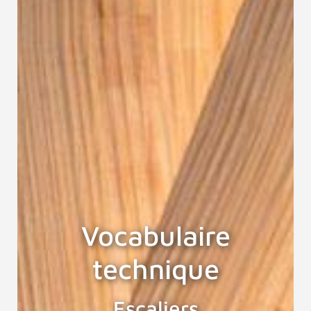
Vocabulaire
technique
Escaliers