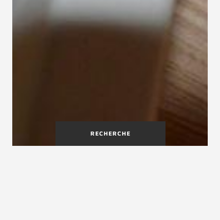
RECHERCHE
Maîtriser le langage de l'escalier signifie : respecter
les cotes et les règles techniques importantes